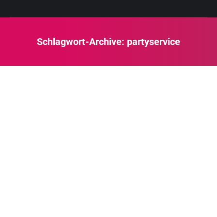
Schlagwort-Archive:
partyservice
Sie befinden sich hier: