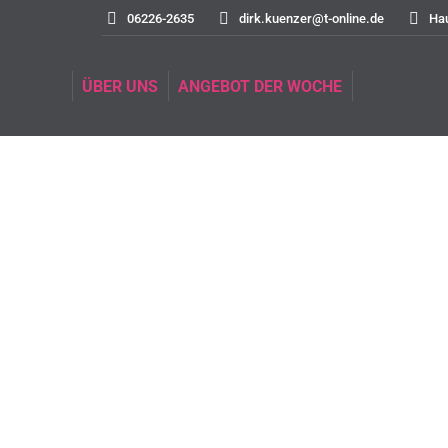
06226-2635
dirk.kuenzer@t-online.de
Ha
ÜBER UNS
ANGEBOT DER WOCHE