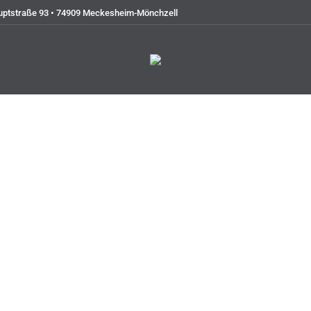
uptstraße 93 • 74909 Meckesheim-Mönchzell