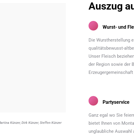
Auszug a
Wurst- und Fle
Die Wurstherstellung e
qualitätsbewusst-altb
Unser Fleisch beziehe
der Region sowie der 
Erzeugergemeinschaft
Partyservice
Ganz egal wo Sie feier
bietet Ihnen von Monta
artina Künzer, Dirk Künzer, Steffen Künzer
unglaubliche Auswahl 