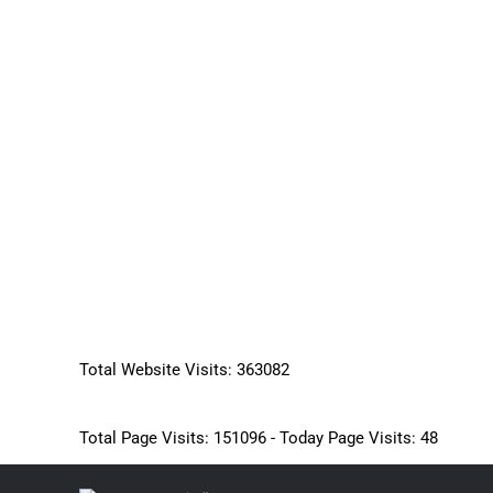
SIE HABEN FRAGEN ? R
Total Website Visits: 363082
Total Page Visits: 151096 - Today Page Visits: 48