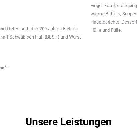
Finger Food, mehrgäng
warme Büffets, Suppen
Hauptgerichte, Desserts
nd bieten seit über 200 Jahren Fleisch
Hülle und Fülle.
chaft Schwäbisch-Hall (BESH) und Wurst
ue“-
Unsere Leistungen