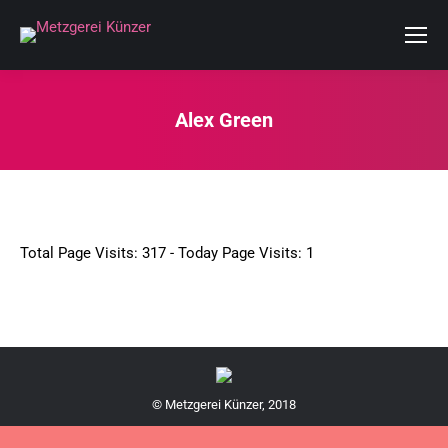
Alex Green
Sie befinden sich hier:
Total Page Visits: 317 - Today Page Visits: 1
© Metzgerei Künzer, 2018