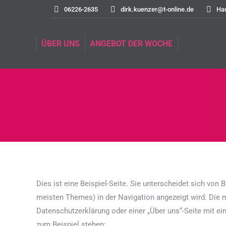
06226-2635
dirk.kuenzer@t-online.de
Ha
ÜBER UNS
ANGEBOT DER WOCHE
ÜBER UNS
ANGEBOT DER WOCHE
Dies ist eine Beispiel-Seite. Sie unterscheidet sich von B
meisten Themes) in der Navigation angezeigt wird. Die 
Datenschutzerklärung oder einer „Über uns“-Seite mit ei
zum Beispiel stehen: