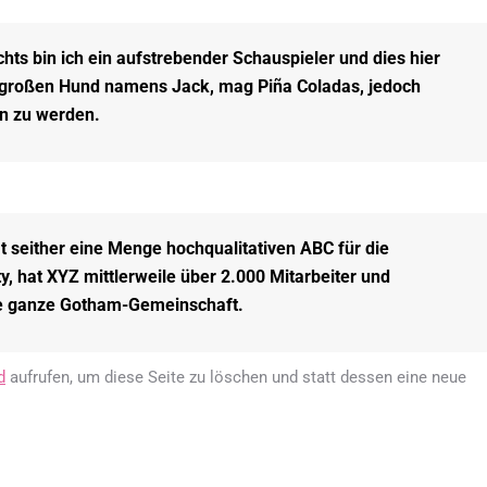
chts bin ich ein aufstrebender Schauspieler und dies hier
en großen Hund namens Jack, mag Piña Coladas, jedoch
n zu werden.
seither eine Menge hochqualitativen ABC für die
ty, hat XYZ mittlerweile über 2.000 Mitarbeiter und
die ganze Gotham-Gemeinschaft.
d
aufrufen, um diese Seite zu löschen und statt dessen eine neue