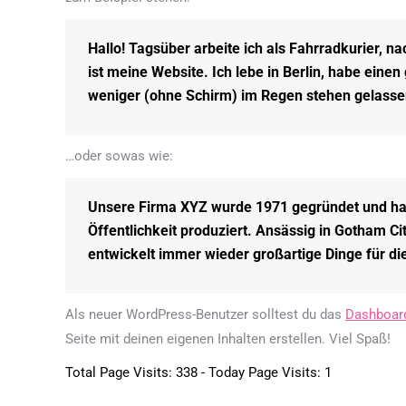
Hallo! Tagsüber arbeite ich als Fahrradkurier, na
ist meine Website. Ich lebe in Berlin, habe ein
weniger (ohne Schirm) im Regen stehen gelasse
…oder sowas wie:
Unsere Firma XYZ wurde 1971 gegründet und hat 
Öffentlichkeit produziert. Ansässig in Gotham Ci
entwickelt immer wieder großartige Dinge für 
Als neuer WordPress-Benutzer solltest du das
Dashboar
Seite mit deinen eigenen Inhalten erstellen. Viel Spaß!
Total Page Visits: 338 - Today Page Visits: 1