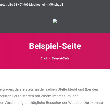
uptstraße 93 • 74909 Meckesheim-Mönchzell
Beispiel-Seite
Sie befinden sich hier:
Start
Beispiel-Seite
eiträgen, da sie stets an der selben Stelle bleibt und (bei den
meisten Leute starten mit einem Impressum, der
ner Vorstellung für mögliche Besucher der Website. Dort könnte