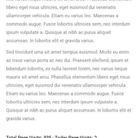
libero eget risus ultricies, eget euismod dui venenatis
ullamcorper vehicula. Etiam eu varius leo. Maecenas a
commodo augue. Fusce lobortis ultricies sem, nec interdum
ipsum vulputate a. Quisque at nibh ac purus aliquet
accumsan. In lobortis elit et gravida varius.
Sed tincidunt urna sit amet tempus euismod. Morbi eu enim
ac risus varius porta ac nec dui. Praesent eleifend, ipsum et
bibendum lobortis, ex nulla laoreet lorem, nec varius neque
mauris sit amet arcu. Phasellus elementum libero eget risus
ultricies, eget euismod dui venenatis ullamcorper vehicula.
Etiam eu varius leo. Maecenas a commodo augue. Fusce
lobortis ultricies sem, nec interdum ipsum vulputate a.
Quisque at nibh ac purus aliquet accumsan. In lobortis elit et
gravida varius.
Total Page Visits: 935 - Today Page Visits: 2