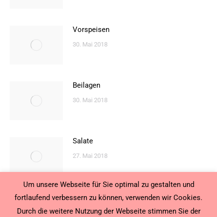
Vorspeisen
30. Mai 2018
Beilagen
30. Mai 2018
Salate
27. Mai 2018
Um unsere Webseite für Sie optimal zu gestalten und
fortlaufend verbessern zu können, verwenden wir Cookies.
Durch die weitere Nutzung der Webseite stimmen Sie der